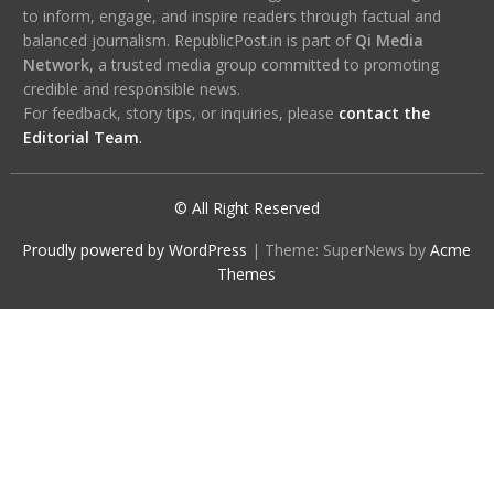
to inform, engage, and inspire readers through factual and
balanced journalism. RepublicPost.in is part of
Qi Media
Network
, a trusted media group committed to promoting
credible and responsible news.
For feedback, story tips, or inquiries, please
contact the
Editorial Team
.
© All Right Reserved
Proudly powered by WordPress
|
Theme: SuperNews by
Acme
Themes