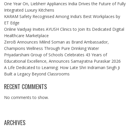
One Year On, Liebherr Appliances India Drives the Future of Fully
Integrated Luxury Kitchens
KARAM Safety Recognised Among India’s Best Workplaces by
ET Edge
Online Vaidyaji Invites AYUSH Clinics to Join Its Dedicated Digital
Healthcare Marketplace
ZeroB Announces Milind Soman as Brand Ambassador,
Champions Wellness Through Pure Drinking Water
Priyadarshani Group of Schools Celebrates 43 Years of
Educational Excellence, Announces Samajratna Puraskar 2026
A Life Dedicated to Learning: How Late Shri Indraman Singh Ji
Built a Legacy Beyond Classrooms
RECENT COMMENTS
No comments to show.
ARCHIVES