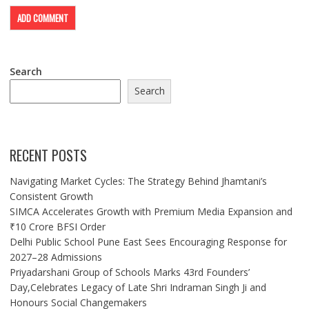
Search
Search
RECENT POSTS
Navigating Market Cycles: The Strategy Behind Jhamtani’s
Consistent Growth
SIMCA Accelerates Growth with Premium Media Expansion and
₹10 Crore BFSI Order
Delhi Public School Pune East Sees Encouraging Response for
2027–28 Admissions
Priyadarshani Group of Schools Marks 43rd Founders’
Day,Celebrates Legacy of Late Shri Indraman Singh Ji and
Honours Social Changemakers