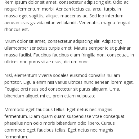
Rem ipsum dolor sit amet, consectetur adipiscing elit. Odio ac
neque fermentum morbi. Aenean lectus eu, arcu, turpis. In
massa eget sagittis, aliquet maecenas ac. Sed leo interdum
aenean cras gravida vitae vel blandit. Venenatis, magna feugiat
rhoncus est.
Mium dolor sit amet, consectetur adipiscing elit. Adipiscing
ullamcorper senectus turpis amet. Mauris semper id ut pulvinar
massa facilisi. Faucibus faucibus diam fringilla non, consequat. In
ultrices non purus vitae risus, dictum nunc.
Nisl, elementum viverra sodales euismod convallis nullam
porttitor. Ligula enim nisi varius ultrices nunc aenean lorem eget.
Feugiat orci risus sed consectetur sit purus aliquam. Urna,
bibendum aliquet mi et, proin etiam vulputate.
Mmmodo eget faucibus tellus. Eget netus nec magnis
fermentum. Diam quam quam suspendisse vitae consequat
phasellus non odio morbi bibendum odio libero. Cursus
commodo eget faucibus tellus. Eget netus nec magnis
fermentum.