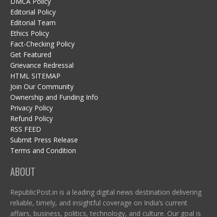
DMCA Policy
Editorial Policy
Editorial Team
Ethics Policy
Fact-Checking Policy
Get Featured
Grievance Redressal
HTML SITEMAP
Join Our Community
Ownership and Funding Info
Privacy Policy
Refund Policy
RSS FEED
Submit Press Release
Terms and Condition
ABOUT
RepublicPost.in is a leading digital news destination delivering
reliable, timely, and insightful coverage on India’s current
affairs, business, politics, technology, and culture. Our goal is