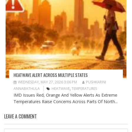
HEATWAVE ALERT ACROSS MULTIPLE STATES
WEDNESDAY, MAY 27, 2026 3:06 PM
PUSHKARINI
ANNABATHULA
HEATWAVE
,
TEMPERATURES
IMD Issues Red, Orange And Yellow Alerts As Extreme
Temperatures Raise Concerns Across Parts Of North...
LEAVE A COMMENT