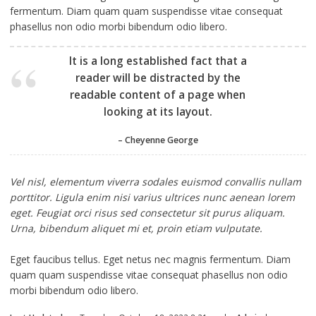
fermentum. Diam quam quam suspendisse vitae consequat
phasellus non odio morbi bibendum odio libero.
It is a long established fact that a
reader will be distracted by the
readable content of a page when
looking at its layout.
– Cheyenne George
Vel nisl, elementum viverra sodales euismod convallis nullam
porttitor. Ligula enim nisi varius ultrices nunc aenean lorem
eget. Feugiat orci risus sed consectetur sit purus aliquam.
Urna, bibendum aliquet mi et, proin etiam vulputate.
Eget faucibus tellus. Eget netus nec magnis fermentum. Diam
quam quam suspendisse vitae consequat phasellus non odio
morbi bibendum odio libero.