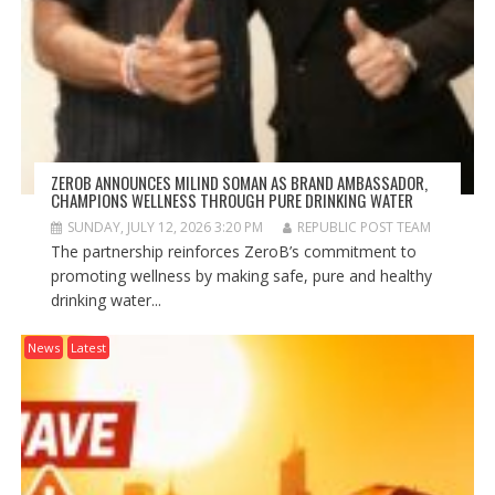
ZEROB ANNOUNCES MILIND SOMAN AS BRAND AMBASSADOR,
CHAMPIONS WELLNESS THROUGH PURE DRINKING WATER
SUNDAY, JULY 12, 2026 3:20 PM
REPUBLIC POST TEAM
The partnership reinforces ZeroB’s commitment to
promoting wellness by making safe, pure and healthy
drinking water...
News
Latest