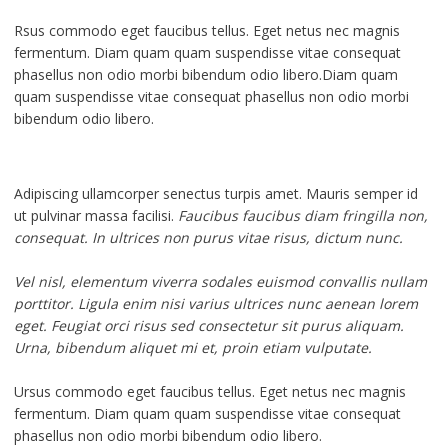
Rsus commodo eget faucibus tellus. Eget netus nec magnis
fermentum. Diam quam quam suspendisse vitae consequat
phasellus non odio morbi bibendum odio libero.Diam quam
quam suspendisse vitae consequat phasellus non odio morbi
bibendum odio libero.
Adipiscing ullamcorper senectus turpis amet. Mauris semper id
ut pulvinar massa facilisi.
Faucibus faucibus diam fringilla non,
consequat. In ultrices non purus vitae risus, dictum nunc.
Vel nisl, elementum viverra sodales euismod convallis nullam
porttitor. Ligula enim nisi varius ultrices nunc aenean lorem
eget. Feugiat orci risus sed consectetur sit purus aliquam.
Urna, bibendum aliquet mi et, proin etiam vulputate.
Ursus commodo eget faucibus tellus. Eget netus nec magnis
fermentum. Diam quam quam suspendisse vitae consequat
phasellus non odio morbi bibendum odio libero.