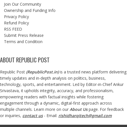
Join Our Community
Ownership and Funding Info
Privacy Policy
Refund Policy
RSS FEED
Submit Press Release
Terms and Condition
ABOUT REPUBLIC POST
Republic Post
(
RepublicPost.in
)
is a trusted news platform delivering
timely updates and in-depth analysis on politics, business,
technology, sports, and entertainment. Led by Editor-in-Chief Ankur
Srivastava, it upholds integrity, accuracy, and professionalism,
empowering readers with factual insights while fostering
engagement through a dynamic, digital-first approach across
multiple channels. Learn more on our
About Us
page. For feedback
or inquiries,
contact us
- Email:
rishidharqitech@gmail.com