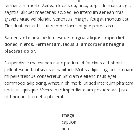
fermentum morbi. Aenean lectus eu, arcu, turpis. In massa eget
sagittis, aliquet maecenas ac. Sed leo interdum aenean cras
gravida vitae vel blandit. Venenatis, magna feugiat rhoncus est.
Tincidunt lectus felis ut semper lacus augue platea arcu.
Sapien ante nisi, pellentesque magna aliquet imperdiet
donec in eros. Fermentum, lacus ullamcorper at magna
placerat dolor.
Suspendisse malesuada nunc pretium id faucibus a. Lobortis
pellentesque facilisis risus habitant. Mollis adipiscing iaculis quam
mi pellentesque consectetur. Sit diam eleifend risus eget
commodo adipiscing. Amet, nibh morbi ut sed interdum pharetra
tincidunt quisque. Viverra hac imperdiet diam posuere ac. Justo,
sit tincidunt laoreet a placerat.
Image
caption
here