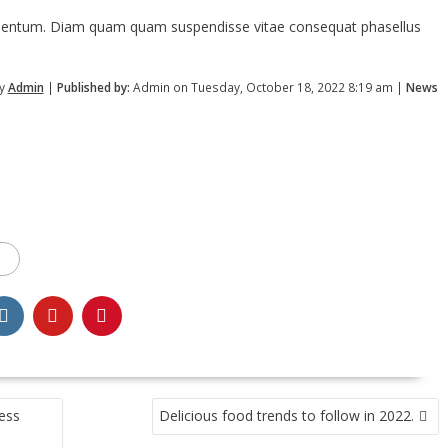
ermentum. Diam quam quam suspendisse vitae consequat phasellus
by
Admin
|
Published by:
Admin on Tuesday, October 18, 2022 8:19 am |
News
less
Delicious food trends to follow in 2022.