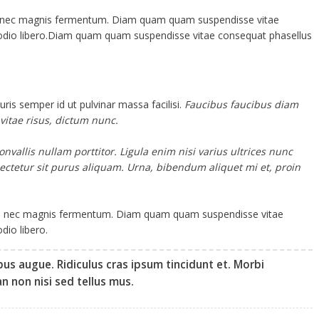
s nec magnis fermentum. Diam quam quam suspendisse vitae
dio libero.Diam quam quam suspendisse vitae consequat phasellus
ris semper id ut pulvinar massa facilisi.
Faucibus faucibus diam
 vitae risus, dictum nunc.
vallis nullam porttitor. Ligula enim nisi varius ultrices nunc
ectetur sit purus aliquam. Urna, bibendum aliquet mi et, proin
us nec magnis fermentum. Diam quam quam suspendisse vitae
io libero.
us augue. Ridiculus cras ipsum tincidunt et. Morbi
 non nisi sed tellus mus.