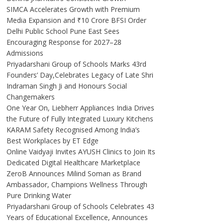
SIMCA Accelerates Growth with Premium
Media Expansion and ₹10 Crore BFSI Order
Delhi Public School Pune East Sees
Encouraging Response for 2027–28
Admissions
Priyadarshani Group of Schools Marks 43rd
Founders’ Day,Celebrates Legacy of Late Shri
Indraman Singh Ji and Honours Social
Changemakers
One Year On, Liebherr Appliances India Drives
the Future of Fully Integrated Luxury Kitchens
KARAM Safety Recognised Among India’s
Best Workplaces by ET Edge
Online Vaidyaji Invites AYUSH Clinics to Join Its
Dedicated Digital Healthcare Marketplace
ZeroB Announces Milind Soman as Brand
Ambassador, Champions Wellness Through
Pure Drinking Water
Priyadarshani Group of Schools Celebrates 43
Years of Educational Excellence, Announces