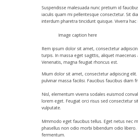
Suspendisse malesuada nunc pretium id faucibus a.
iaculis quam mi pellentesque consectetur. Sit d
interdum pharetra tincidunt quisque. Viverra hac 
Image caption here
Rem ipsum dolor sit amet, consectetur adipiscin
turpis. In massa eget sagittis, aliquet maecenas 
Venenatis, magna feugiat rhoncus est.
Mium dolor sit amet, consectetur adipiscing elit
pulvinar massa facilisi. Faucibus faucibus diam fr
Nisl, elementum viverra sodales euismod convallis
lorem eget. Feugiat orci risus sed consectetur s
vulputate.
Mmmodo eget faucibus tellus. Eget netus nec 
phasellus non odio morbi bibendum odio libero.
fermentum.