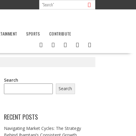
RTAINMENT
SPORTS
CONTRIBUTE
Search
Search
RECENT POSTS
Navigating Market Cycles: The Strategy
Behind Jhamtani’s Consistent Growth