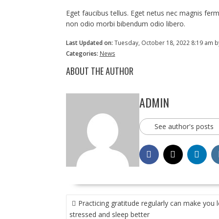
Eget faucibus tellus. Eget netus nec magnis f
non odio morbi bibendum odio libero.
Last Updated on:
Tuesday, October 18, 2022 8:19 am 
Categories:
News
ABOUT THE AUTHOR
ADMIN
See author's posts
POST
Practicing gratitude regularly can make you 
NAVIGATION
stressed and sleep better