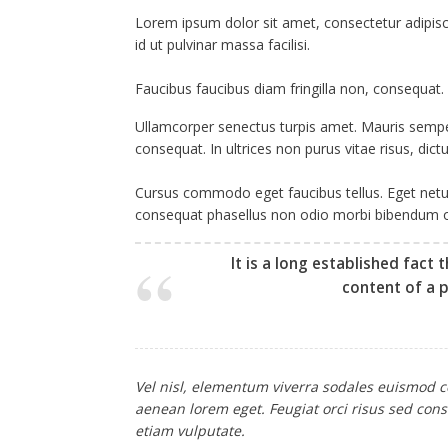
Lorem ipsum dolor sit amet, consectetur adipisc
id ut pulvinar massa facilisi.
Faucibus faucibus diam fringilla non, consequat. 
Ullamcorper senectus turpis amet. Mauris semper i
consequat. In ultrices non purus vitae risus, dic
Cursus commodo eget faucibus tellus. Eget ne
consequat phasellus non odio morbi bibendum od
It is a long established fact 
content of a p
Vel nisl, elementum viverra sodales euismod con
aenean lorem eget. Feugiat orci risus sed cons
etiam vulputate.